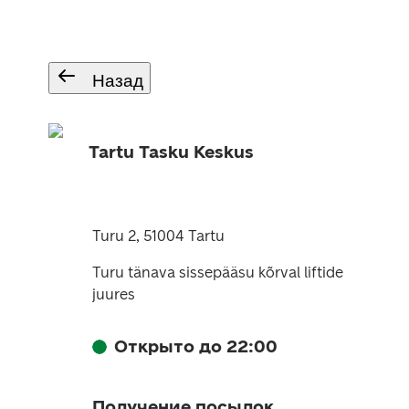
Назад
Tartu Tasku Keskus
Turu 2, 51004 Tartu
Turu tänava sissepääsu kõrval liftide
juures
Открыто до 22:00
Получение посылок