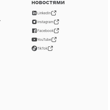
новостями
LinkedIn
Instagram
Facebook
YouTube
TikTok