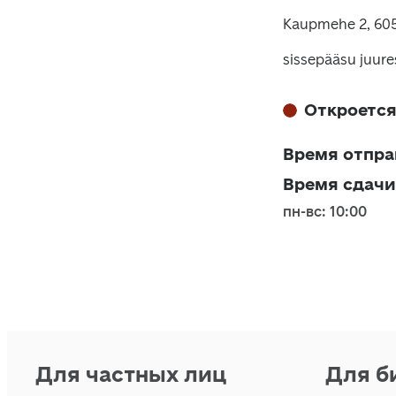
Kaupmehe 2, 605
sissepääsu juure
Откроется
Время отпра
Время сдачи
пн-вс: 10:00
Для частных лиц
Для б