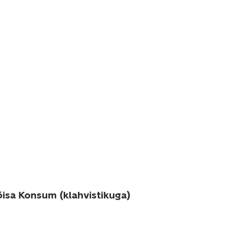
isa Konsum (klahvistikuga)