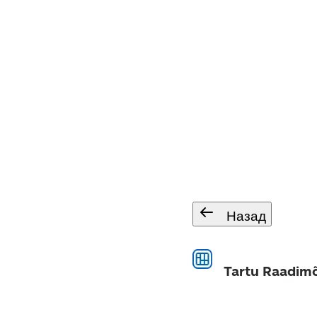
Назад
Tartu Raadimõ