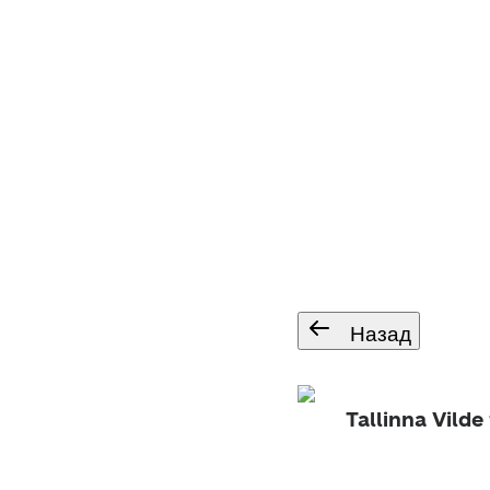
Назад
Tallinna Vild