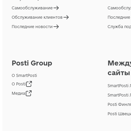
Самообслуживание
Самообслу
Обслуживание клиентов
Последние
Последние новости
Служба по
Posti Group
Межд
сайты
О SmartPosti
О Posti
SmartPosti
Медиа
SmartPosti
Posti Финл
Posti Швец