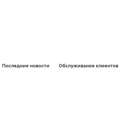
Последние новости
Обслуживание клиентов