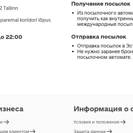
Получение посылок
2 Tallinn
Из посылочного автом
получить как внутренни
paremal koridori lõpus
международные посыл
Отправка посылок
о 22:00
Отправка посылок в Эс
Не нужно заранее брон
посылочном автомате.
изнеса
Информация о 
ги
Условия и положения
ашим клиентом
Защита данных