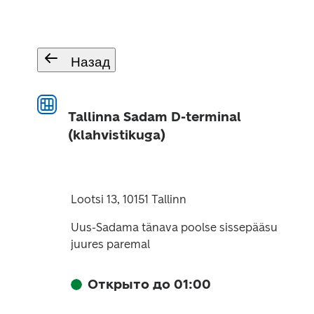
Назад
Tallinna Sadam D-terminal
(klahvistikuga)
Lootsi 13, 10151 Tallinn
Uus-Sadama tänava poolse sissepääsu
juures paremal
Открыто до 01:00