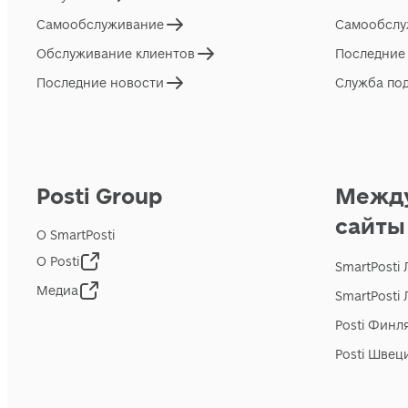
Самообслуживание
Самообслу
Обслуживание клиентов
Последние
Последние новости
Служба по
Posti Group
Межд
сайты
О SmartPosti
О Posti
SmartPosti
Медиа
SmartPosti
Posti Финл
Posti Швец