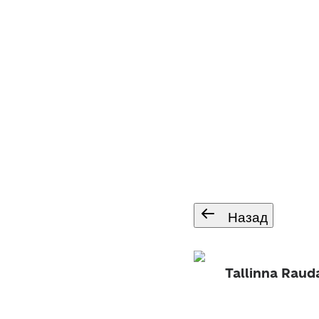
Назад
Tallinna Rau