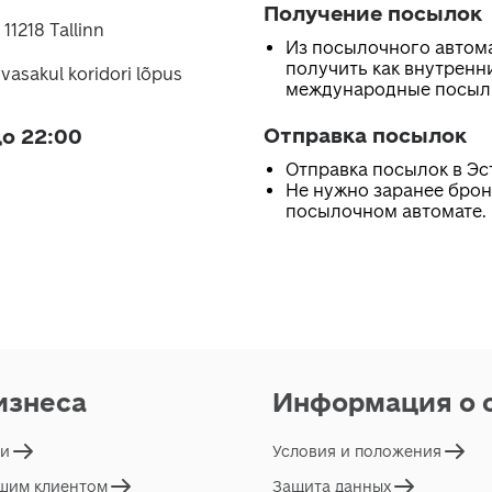
Получение посылок
 11218 Tallinn
Из посылочного автом
получить как внутренни
vasakul koridori lõpus
международные посыл
Отправка посылок
о 22:00
Отправка посылок в Эс
Не нужно заранее брон
посылочном автомате.
изнеса
Информация о 
ги
Условия и положения
ашим клиентом
Защита данных