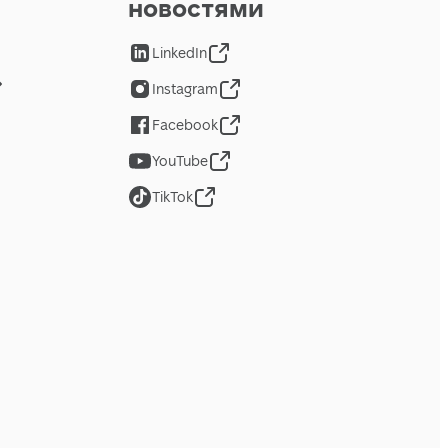
новостями
LinkedIn
Instagram
Facebook
YouTube
TikTok