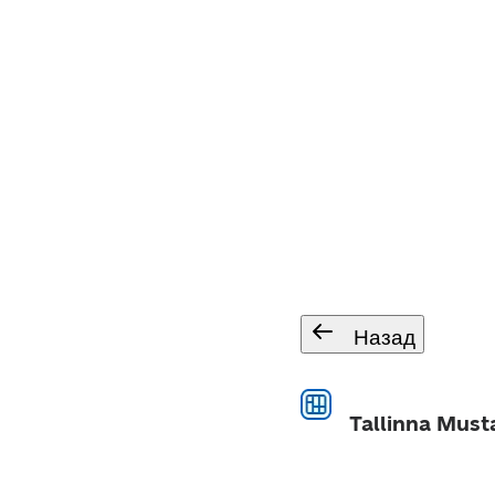
Назад
Tallinna Musta