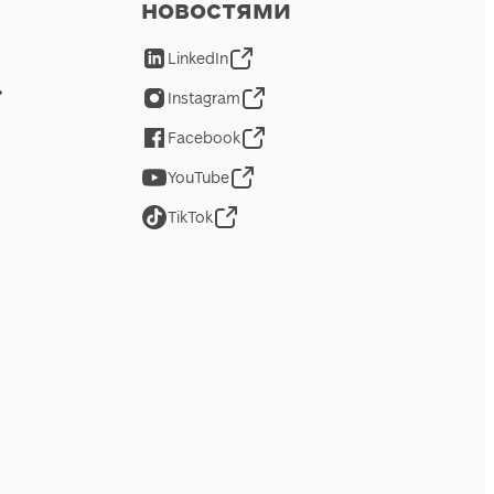
новостями
LinkedIn
Instagram
Facebook
YouTube
TikTok