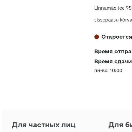
Linnamäe tee 95, 
sissepääsu kõrva
Откроется
Время отпра
Время сдачи
пн-вс: 10:00
Для частных лиц
Для б