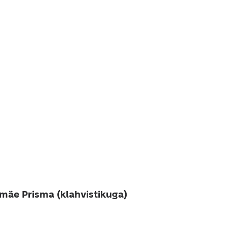
amäe Prisma (klahvistikuga)