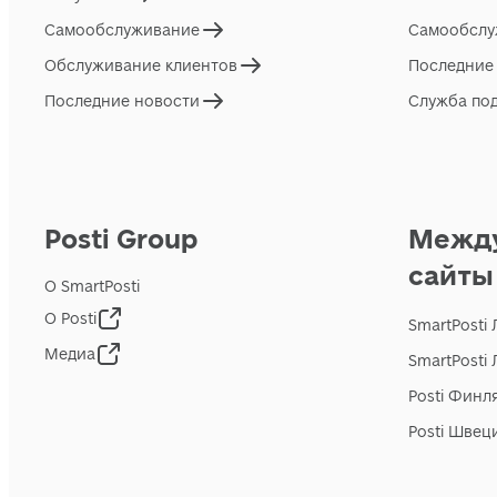
Самообслуживание
Самообслу
Обслуживание клиентов
Последние
Последние новости
Служба по
Posti Group
Межд
сайты
О SmartPosti
О Posti
SmartPosti
Медиа
SmartPosti
Posti Финл
Posti Швец