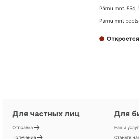
Pärnu mnt. 554, 
Pärnu mnt poolse
Откроется
Для частных лиц
Для б
Отправка
Наши услу
Получение
Станьте н