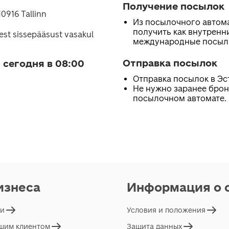
Получение посылок
10916 Tallinn
Из посылочного автом
получить как внутренни
st sissepääsust vasakul
международные посыл
Отправка посылок
 сегодня в 08:00
Отправка посылок в Эс
Не нужно заранее брон
посылочном автомате.
изнеса
Информация о 
ги
Условия и положения
ашим клиентом
Защита данных