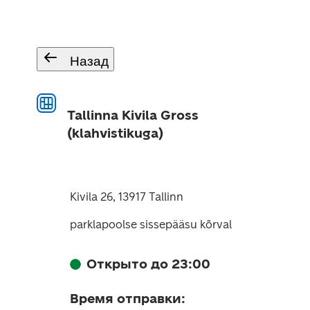
Назад
Tallinna Kivila Gross
(klahvistikuga)
Kivila 26, 13917 Tallinn
parklapoolse sissepääsu kõrval
Открыто до 23:00
Время отправки
: