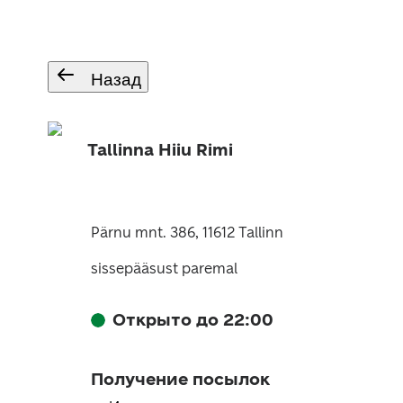
Назад
Tallinna Hiiu Rimi
Pärnu mnt. 386, 11612 Tallinn
sissepääsust paremal
Открыто до 22:00
Получение посылок