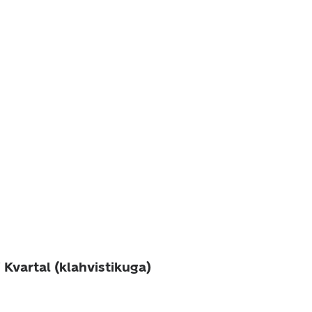
i Kvartal (klahvistikuga)