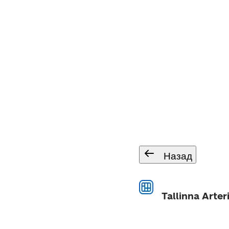
Назад
Tallinna Arter