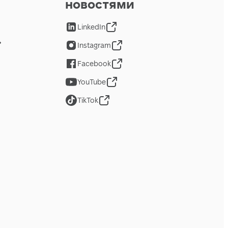
новостями
LinkedIn
Instagram
Facebook
YouTube
TikTok