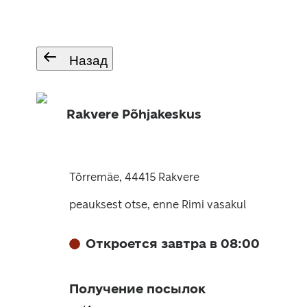
Назад
Rakvere Põhjakeskus
Tõrremäe, 44415 Rakvere
peauksest otse, enne Rimi vasakul
Откроется завтра в 08:00
Получение посылок