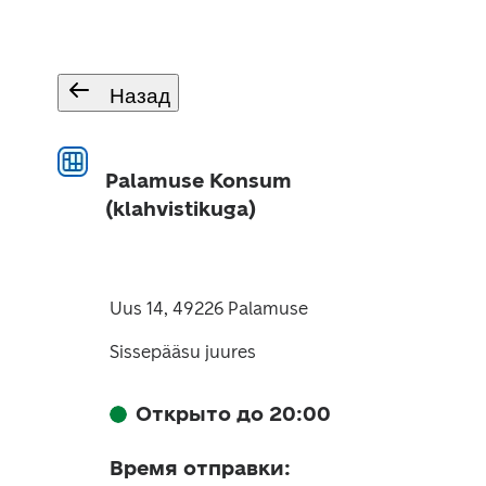
Назад
Palamuse Konsum
(klahvistikuga)
Uus 14, 49226 Palamuse
Sissepääsu juures
Открыто до 20:00
Время отправки
: