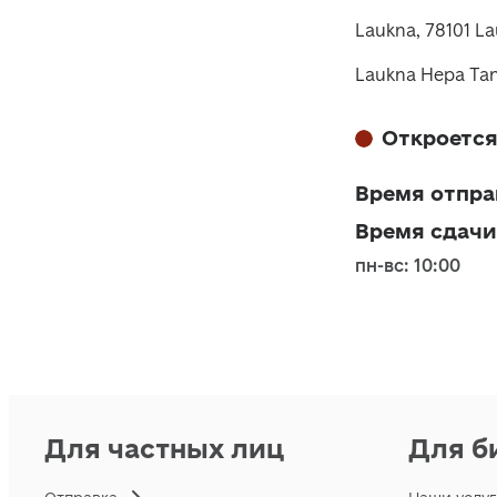
Laukna, 78101 L
Laukna Hepa Tan
Откроется
Время отпра
Время сдачи
пн-вс: 10:00
Для частных лиц
Для б