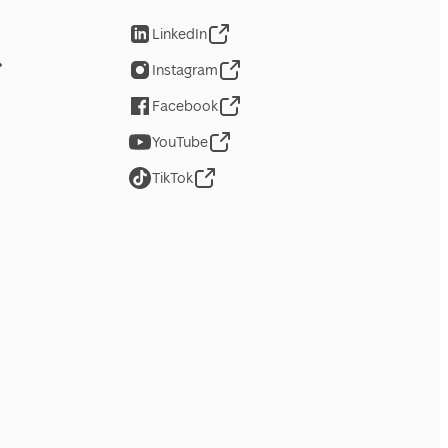
LinkedIn
Instagram
Facebook
YouTube
TikTok