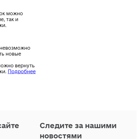
лок можно
е, так и
ки.
 невозможно
ть новые
можно вернуть
ки.
Подробнее
сайте
Следите за нашими
новостями