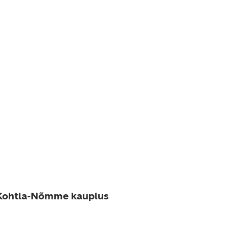
Kohtla-Nõmme kauplus