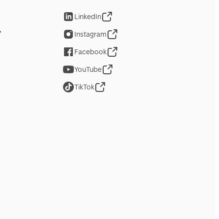
LinkedIn
Instagram
Facebook
YouTube
TikTok