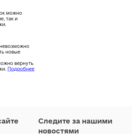
лок можно
е, так и
ки.
 невозможно
ть новые
можно вернуть
ки.
Подробнее
сайте
Следите за нашими
новостями