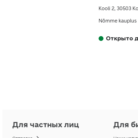
Kooli 2, 30503 
Nõmme kauplus
Открыто д
Для частных лиц
Для б