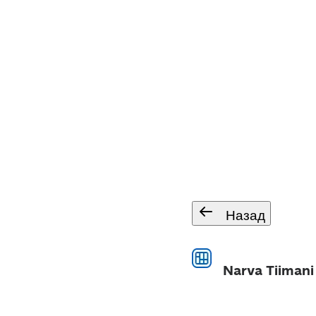
Назад
Narva Tiimani