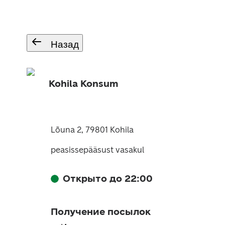
Назад
Kohila Konsum
Lõuna 2, 79801 Kohila
peasissepääsust vasakul
Открыто до 22:00
Получение посылок