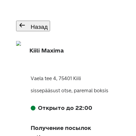
Назад
Kiili Maxima
Vaela tee 4, 75401 Kiili
sissepääsust otse, paremal boksis
Открыто до 22:00
Получение посылок