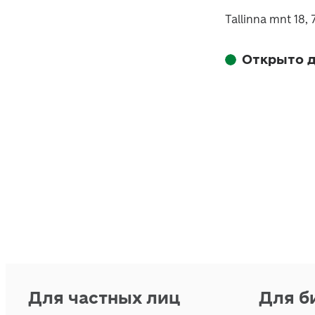
Tallinna mnt 18, 
Открыто д
Для частных лиц
Для б