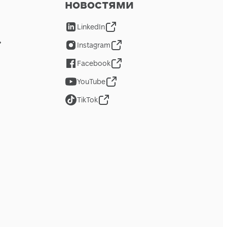
новостями
LinkedIn
Instagram
Facebook
YouTube
TikTok