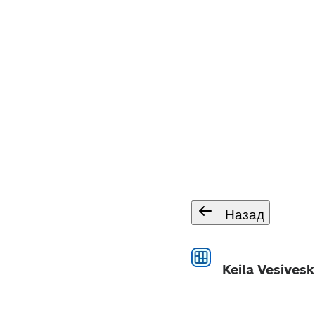
Назад
Keila Vesivesk