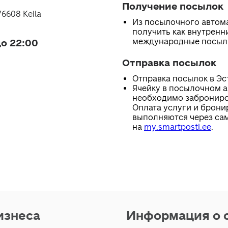
Получение посылок
76608 Keila
Из посылочного автом
получить как внутренни
международные посыл
о 22:00
Отправка посылок
Отправка посылок в Эс
Ячейку в посылочном 
необходимо заброниро
Оплата услуги и брони
выполняются через са
на
my.smartposti.ee
.
изнеса
Информация о 