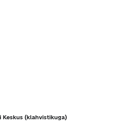
i Keskus (klahvistikuga)