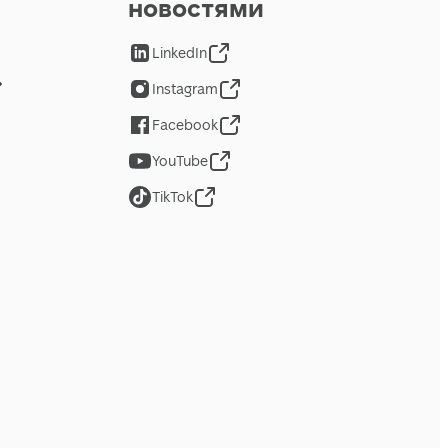
новостями
LinkedIn
Instagram
Facebook
YouTube
TikTok