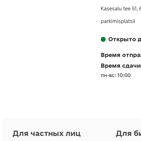
Kasesalu tee 51, 
parkimisplatsil
Открыто д
Время отпра
Время сдачи
пн-вс: 10:00
Для частных лиц
Для б