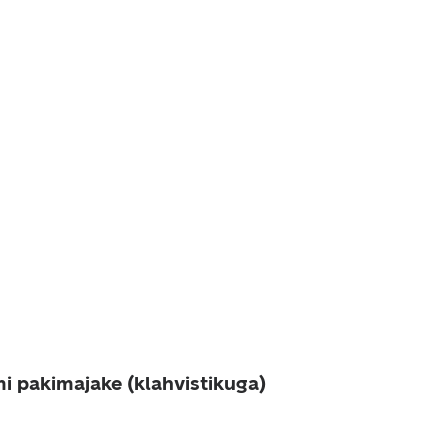
i pakimajake (klahvistikuga)