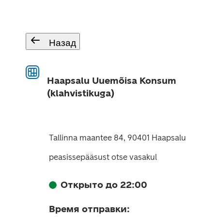
Назад
Haapsalu Uuemõisa Konsum
(klahvistikuga)
Tallinna maantee 84, 90401 Haapsalu
peasissepääsust otse vasakul
Открыто до 22:00
Время отправки
: