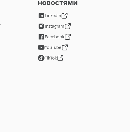
новостями
LinkedIn
Instagram
Facebook
YouTube
TikTok