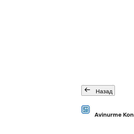
Назад
Avinurme Kon