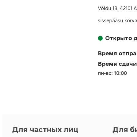
Võidu 18, 42101 
sissepääsu kõrva
Открыто д
Время отпра
Время сдачи
пн-вс: 10:00
Для частных лиц
Для б