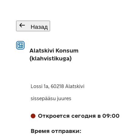
Назад
Alatskivi Konsum
(klahvistikuga)
Lossi 1a, 60218 Alatskivi
sissepääsu juures
Откроется сегодня в 09:00
Время отправки
: