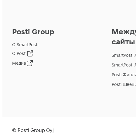
Posti Group
Межд
сайты
О SmartPosti
О Posti
SmartPosti
Медиа
SmartPosti
Posti Финл
Posti Швец
© Posti Group Oyj