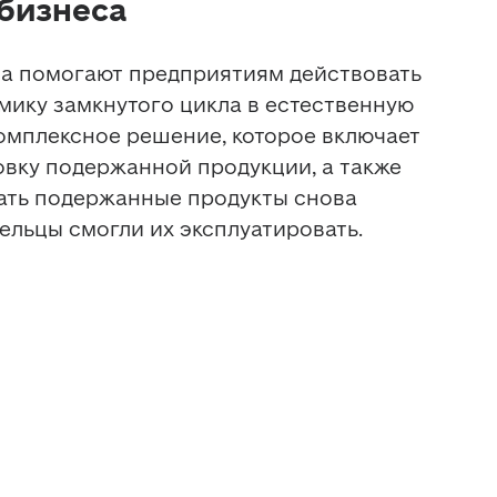
 бизнеса
а помогают предприятиям действовать 
ику замкнутого цикла в естественную 
омплексное решение, которое включает 
вку подержанной продукции, а также 
лать подержанные продукты снова 
ельцы смогли их эксплуатировать. 