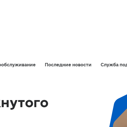
ообслуживание
Последние новости
Служба по
нутого