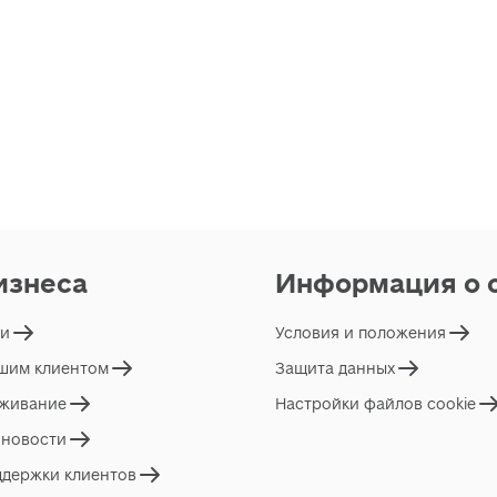
изнеса
Информация о 
ги
Условия и положения
ашим клиентом
Защита данных
живание
Настройки файлов cookie
 новости
ддержки клиентов