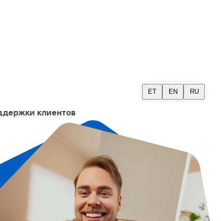
ET
EN
RU
ддержки клиентов