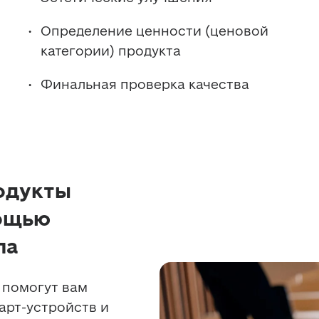
Определение ценности (ценовой 
категории) продукта
Финальная проверка качества
одукты
мощью
ла
помогут вам 
рт-устройств и 