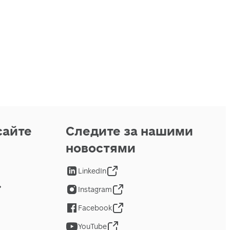
сайте
Следите за нашими
новостями
LinkedIn
Instagram
Facebook
YouTube