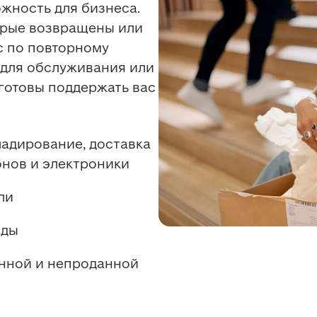
жность для бизнеса. 
орые возвращены или 
с по повторному 
для обслуживания или 
готовы поддержать вас 
адирование, доставка 
нов и электроники
ли
жды
нной и непроданной 