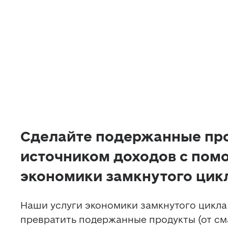
Сделайте подержанные пр
источником доходов с по
экономики замкнутого цик
Наши услуги экономики замкнутого цикла 
превратить подержанные продукты (от сма