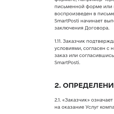
письменной форме или в
воспроизведен в письме
SmartPosti начинает вып
заключения Договора.
1.11. Заказчик подтверж
условиями, согласен с н
заказ или согласившись
SmartPosti.
2. ОПРЕДЕЛЕНИ
2.1. «Заказчик» означае
на оказание Услуг компа