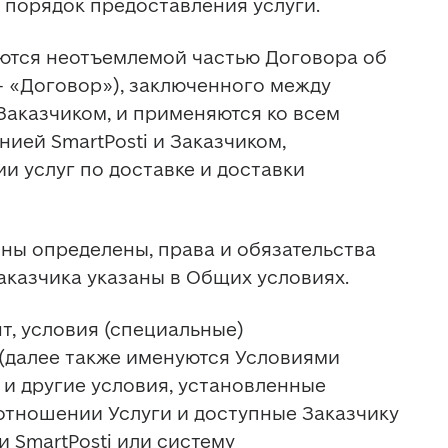
е порядок предоставления услуги.
яются неотъемлемой частью Договора об 
— «Договор»), заключенного между 
Заказчиком, и применяются ко всем 
ией SmartPosti и Заказчиком, 
 услуг по доставке и доставки 
ны определены, права и обязательства 
Заказчика указаны в Общих условиях.
нт, условия (специальные) 
(далее также именуются Условиями 
 и другие условия, установленные 
 отношении Услуги и доступные Заказчику 
 SmartPosti или систему 