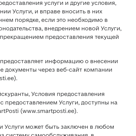
едоставления услуги и другие условия, 
ии Услуги, и вправе вносить в них 
нем порядке, если это необходимо в 
онодательства, внедрением новой Услуги, 
 прекращением предоставления текущей 
ti предоставляет информацию о внесении 
 документы через веб-сайт компании 
ti.ee).
йскуранты, Условия предоставления 
е с предоставлением Услуги, доступны на 
tPosti (www.smartposti.ee).
ии Услуги может быть заключен в любом 
з систему самообслуживания, в 