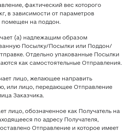
вление, фактический вес которого 
кг, в зависимости от параметров 
 помещен на поддон.
ачает (а) надлежащим образом 
ванную Посылку/Посылки или Поддон/
тправке. Отдельно упакованные Посылки 
аются как самостоятельные Отправления.
ачает лицо, желающее направить 
ю, или лицо, передающее Отправление 
лица Заказчика.
ает лицо, обозначенное как Получатель на 
аходящееся по адресу Получателя, 
оставлено Отправление и которое имеет 