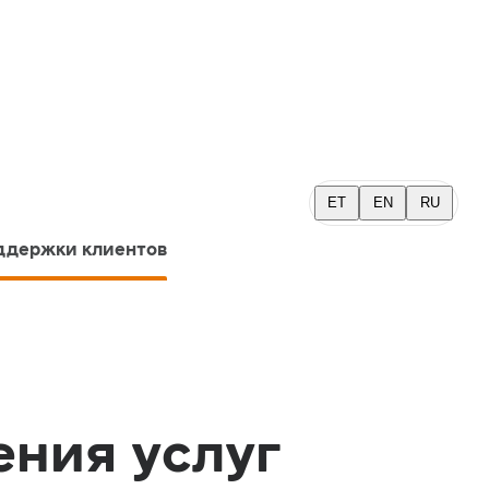
ET
EN
RU
ддержки клиентов
ения услуг