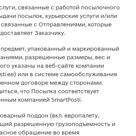
услуги, связанные с работой посылочного 
дачи посылок, курьерские услуги и/или 
 связанные с Отправлениями, которые 
едоставляет Заказчику.
т предмет, упакованный и маркированный 
ваниями, разрешенные размеры, вес и 
ого указаны на веб-сайте компании 
sti.ee) или в системе самообслуживания 
енном договоре между сторонами. 
иться, что Посылка соответствует 
нным компанией SmartPosti.
товарный поддон (вкл. европалету, 
ющий разрешенную грузоподъемность и 
сное обращение во время 