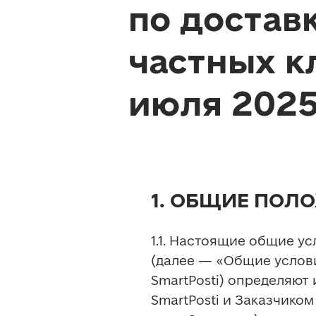
по достав
частных к
июля 2025 
1. ОБЩИЕ ПОЛ
1.1. Настоящие общие ус
(далее — «Общие услови
SmartPosti) определяют
SmartPosti и Заказчиком