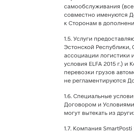
самообслуживания (все
совместно именуются Д
к Сторонам в дополнен
1.5. Услуги предоставля
Эстонской Республики, 
ассоциации логистики и
условия ELFA 2015 г.) и
перевозки грузов автом
не регламентируются Д
1.6. Специальные услов
Договором и Условиями 
могут вытекать из друг
1.7. Компания SmartPost