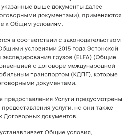
 указанные выше документы далее 
оговорными документами), применяются 
ие к Общим условиям.
ются в соответствии с законодательством 
Общими условиями 2015 года Эстонской 
 экспедирования грузов (ELFA) (Общие 
 Конвенцией о договоре международной 
обильным транспортом (КДПГ), которые 
оговорными документами.
ия предоставления Услуги предусмотрены 
предоставления услуги, но они также 
их Договорных документов.
i устанавливает Общие условия, 