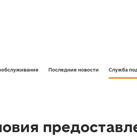
ообслуживание
Последние новости
Служба по
овия предоставл