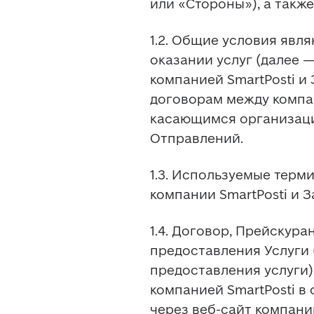
или «Стороны»), а такж
1.2. Общие условия явл
оказании услуг (далее 
компанией SmartPosti и 
договорам между компан
касающимся организации
Отправлений.
1.3. Используемые терми
компании SmartPosti и 
1.4. Договор, Прейскура
предоставления Услуги 
предоставления услуги)
компанией SmartPosti в
через веб-сайт компании