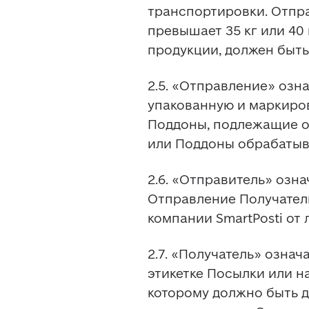
транспортировки. Отпра
превышает 35 кг или 40 
продукции, должен быть
2.5. «Отправление» озн
упакованную и маркиро
Поддоны, подлежащие о
или Поддоны обрабатыв
2.6. «Отправитель» озн
Отправление Получател
компании SmartPosti от 
2.7. «Получатель» означ
этикетке Посылки или н
которому должно быть д