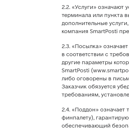
2.2. «Услуги» означают 
терминала или пункта вы
дополнительные услуги,
компания SmartPosti пр
2.3. «Посылка» означае
в соответствии с требо
другие параметры котор
SmartPosti (www.smartpo
либо оговорены в письм
Заказчик обязуется убед
требованиям, установле
2.4. «Поддон» означает 
финпалету), гарантиру
обеспечивающий безопа