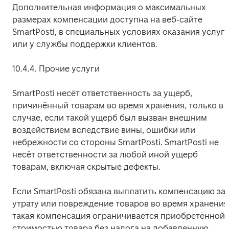
Дополнительная информация о максимальных 
размерах компенсации доступна на веб-сайте 
SmartPosti, в специальных условиях оказания услуг 
или у службы поддержки клиентов.
10.4.4. Прочие услуги
SmartPosti несёт ответственность за ущерб, 
причинённый товарам во время хранения, только в 
случае, если такой ущерб был вызван внешним 
воздействием вследствие вины, ошибки или 
небрежности со стороны SmartPosti. SmartPosti не 
несёт ответственности за любой иной ущерб 
товарам, включая скрытые дефекты.
Если SmartPosti обязана выплатить компенсацию за 
утрату или повреждение товаров во время хранения,
такая компенсация ограничивается приобретённой 
стоимостью товара без налога на добавленную 