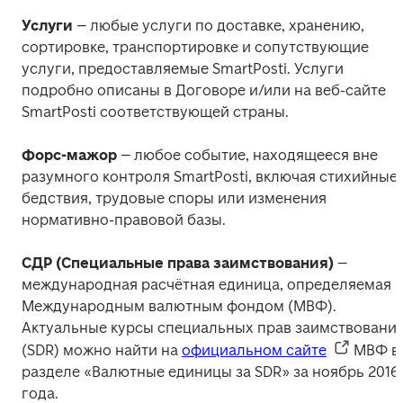
Услуги
 – любые услуги по доставке, хранению, 
сортировке, транспортировке и сопутствующие 
услуги, предоставляемые SmartPosti. Услуги 
подробно описаны в Договоре и/или на веб-сайте 
SmartPosti соответствующей страны.
Форс-мажор
 – любое событие, находящееся вне 
разумного контроля SmartPosti, включая стихийные 
бедствия, трудовые споры или изменения 
нормативно-правовой базы.
СДР (Специальные права заимствования)
 – 
международная расчётная единица, определяемая 
Международным валютным фондом (МВФ). 
Актуальные курсы специальных прав заимствования
(SDR) можно найти на 
официальном сайте
 МВФ в 
разделе «Валютные единицы за SDR» за ноябрь 2016 
года.