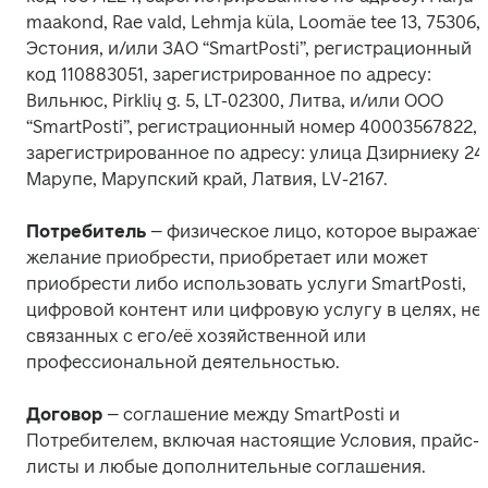
maakond, Rae vald, Lehmja küla, Loomäe tee 13, 75306, 
Эстония, и/или ЗАО “SmartPosti”, регистрационный 
код 110883051, зарегистрированное по адресу: 
Вильнюс, Pirklių g. 5, LT-02300, Литва, и/или ООО 
“SmartPosti”, регистрационный номер 40003567822, 
зарегистрированное по адресу: улица Дзирниеку 24,
Марупе, Марупский край, Латвия, LV-2167.
Потребитель 
– физическое лицо, которое выражает 
желание приобрести, приобретает или может 
приобрести либо использовать услуги SmartPosti, 
цифровой контент или цифровую услугу в целях, не 
связанных с его/её хозяйственной или 
профессиональной деятельностью.
Договор
 – соглашение между SmartPosti и 
Потребителем, включая настоящие Условия, прайс-
листы и любые дополнительные соглашения.