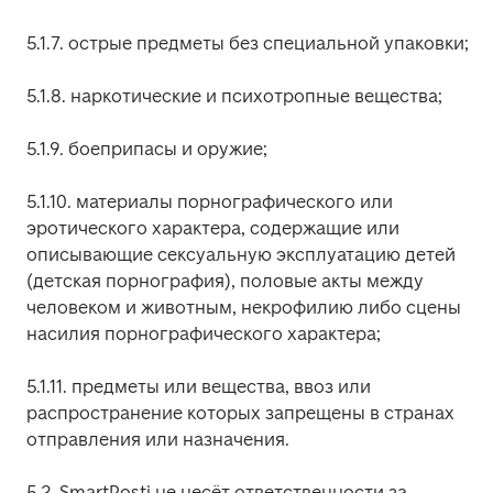
5.1.7. острые предметы без специальной упаковки;
5.1.8. наркотические и психотропные вещества;
5.1.9. боеприпасы и оружие;
5.1.10. материалы порнографического или 
эротического характера, содержащие или 
описывающие сексуальную эксплуатацию детей 
(детская порнография), половые акты между 
человеком и животным, некрофилию либо сцены 
насилия порнографического характера;
5.1.11. предметы или вещества, ввоз или 
распространение которых запрещены в странах 
отправления или назначения.
5.2. SmartPosti не несёт ответственности за 