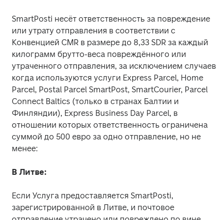
SmartPosti несёт ответственность за повреждение 
или утрату отправления в соответствии с 
Конвенцией CMR в размере до 8,33 SDR за каждый 
килограмм брутто-веса повреждённого или 
утраченного отправления, за исключением случаев, 
когда используются услуги Express Parcel, Home 
Parcel, Postal Parcel SmartPost, SmartCourier, Parcel 
Connect Baltics (только в странах Балтии и 
Финляндии), Express Business Day Parcel, в 
отношении которых ответственность ограничена 
суммой до 500 евро за одно отправление, но не 
менее:
В Литве:
Если Услуга предоставляется SmartPosti, 
зарегистрированной в Литве, и почтовое 
отправление утрачено или повреждено по вине 