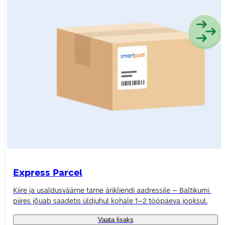
Express Parcel
Kiire ja usaldusväärne tarne ärikliendi aadressile – Baltikumi 
piires jõuab saadetis üldjuhul kohale 1–2 tööpäeva jooksul.
Vaata lisaks