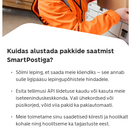
Kuidas alustada pakkide saatmist
SmartPostiga?
Sõlmi leping, et saada meie kliendiks – see annab 
sulle ligipääsu lepingupõhistele hindadele.
Esita tellimusi API liidetuse kaudu või kasuta meie 
iseteeninduskeskkonda. Vali ühekordsed või 
püsikorjed, võid viia pakid ka pakiautomaati.
Meie toimetame sinu saadetised kiiresti ja hoolikalt 
kohale ning hoolitseme ka tagastuste eest.