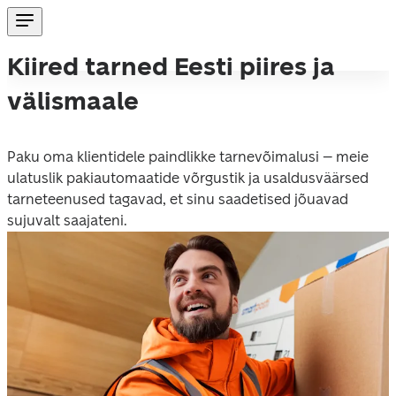
Kiired tarned Eesti piires ja
välismaale
Paku oma klientidele paindlikke tarnevõimalusi – meie 
ulatuslik pakiautomaatide võrgustik ja usaldusväärsed 
tarneteenused tagavad, et sinu saadetised jõuavad 
sujuvalt saajateni.