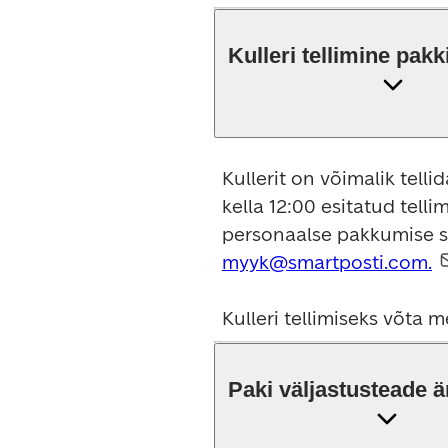
Kulleri tellimine pakk
Kullerit on võimalik telli
kella 12:00 esitatud tellim
personaalse pakkumise s
myyk@smartposti.com.
Kulleri tellimiseks võta 
Paki väljastusteade är