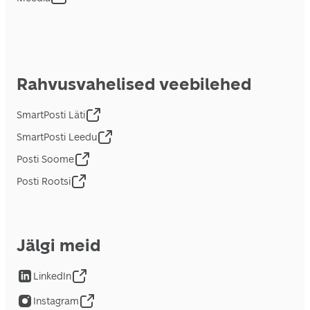
Rahvusvahelised veebilehed
SmartPosti Läti
SmartPosti Leedu
Posti Soome
Posti Rootsi
Jälgi meid
LinkedIn
Instagram