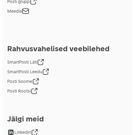
Posti grupp
Meedia
Rahvusvahelised veebilehed
SmartPosti Läti
SmartPosti Leedu
Posti Soome
Posti Rootsi
Jälgi meid
LinkedIn