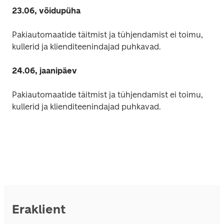
23.06, võidupüha
Pakiautomaatide täitmist ja tühjendamist ei toimu, 
kullerid ja klienditeenindajad puhkavad. 
24.06, jaanipäev
Pakiautomaatide täitmist ja tühjendamist ei toimu, 
kullerid ja klienditeenindajad puhkavad. 
Eraklient