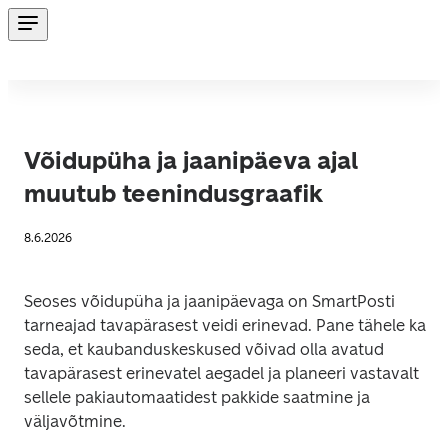
Võidupüha ja jaanipäeva ajal
muutub teenindusgraafik
8.6.2026
Seoses võidupüha ja jaanipäevaga on SmartPosti 
tarneajad tavapärasest veidi erinevad. Pane tähele ka 
seda, et kaubanduskeskused võivad olla avatud 
tavapärasest erinevatel aegadel ja planeeri vastavalt 
sellele pakiautomaatidest pakkide saatmine ja 
väljavõtmine.