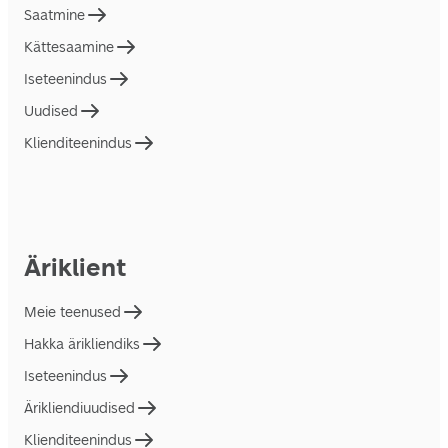
Saatmine
Kättesaamine
Iseteenindus
Uudised
Klienditeenindus
Äriklient
Meie teenused
Hakka ärikliendiks
Iseteenindus
Ärikliendiuudised
Klienditeenindus