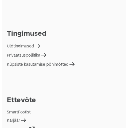
Tingimused
Üldtingimused
Privaatsuspoliitika
Küpsiste kasutamise põhimõtted
Ettevõte
SmartPostist
Karjäär