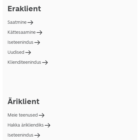
Eraklient
Saatmine
Kättesaamine
Iseteenindus
Uudised
Klienditeenindus
Äriklient
Meie teenused
Hakka ärikliendiks
Iseteenindus