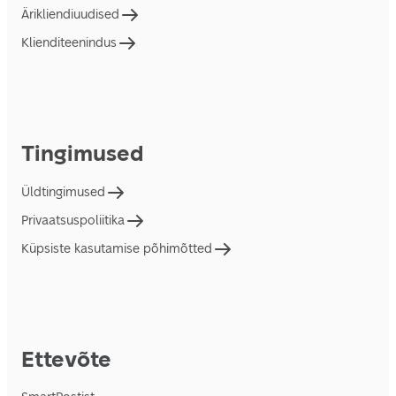
Ärikliendiuudised
Klienditeenindus
Tingimused
Üldtingimused
Privaatsuspoliitika
Küpsiste kasutamise põhimõtted
Ettevõte