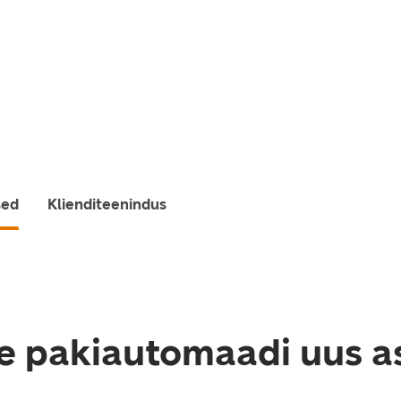
sed
Klienditeenindus
e pakiautomaadi uus a