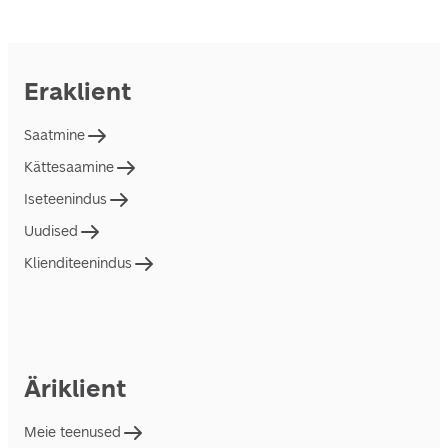
Eraklient
Saatmine
Kättesaamine
Iseteenindus
Uudised
Klienditeenindus
Äriklient
Meie teenused