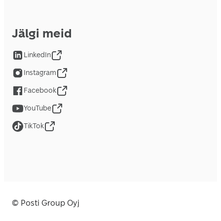
Jälgi meid
LinkedIn
Instagram
Facebook
YouTube
TikTok
© Posti Group Oyj