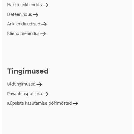
Hakka ärikliendiks
Iseteenindus
Ärikliendiuudised
Klienditeenindus
Tingimused
Üldtingimused
Privaatsuspoliitika
Küpsiste kasutamise põhimõtted