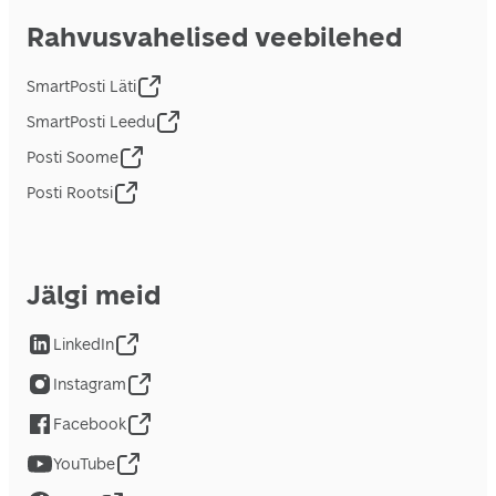
Rahvusvahelised veebilehed
SmartPosti Läti
SmartPosti Leedu
Posti Soome
Posti Rootsi
Jälgi meid
LinkedIn
Instagram
Facebook
YouTube