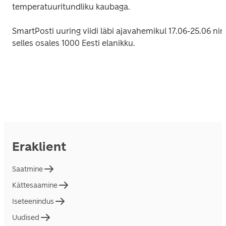
temperatuuritundliku kaubaga.
SmartPosti uuring viidi läbi ajavahemikul 17.06-25.06 ning
selles osales 1000 Eesti elanikku.
Eraklient
Saatmine
Kättesaamine
Iseteenindus
Uudised