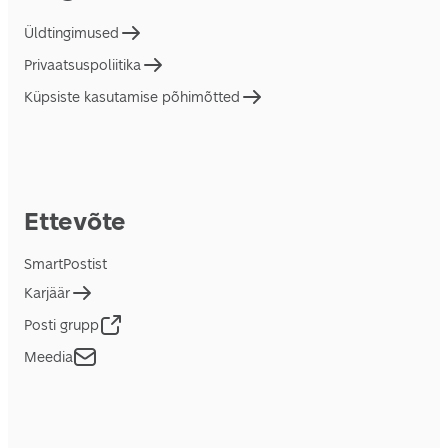
Üldtingimused
Privaatsuspoliitika
Küpsiste kasutamise põhimõtted
Ettevõte
SmartPostist
Karjäär
Posti grupp
Meedia