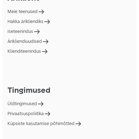
Meie teenused
Hakka ärikliendiks
Iseteenindus
Ärikliendiuudised
Klienditeenindus
Tingimused
Üldtingimused
Privaatsuspoliitika
Küpsiste kasutamise põhimõtted