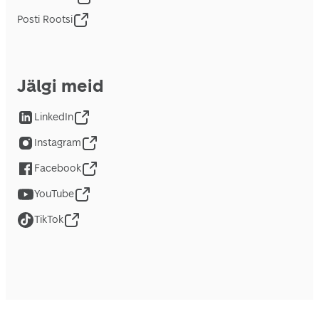
Posti Rootsi
Jälgi meid
LinkedIn
Instagram
Facebook
YouTube
TikTok