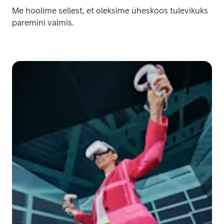
Me hoolime sellest, et oleksime üheskoos tulevikuks 
paremini valmis.