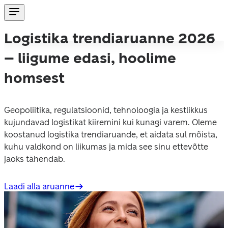
Logistika trendiaruanne 2026
– liigume edasi, hoolime
homsest
Geopoliitika, regulatsioonid, tehnoloogia ja kestlikkus 
kujundavad logistikat kiiremini kui kunagi varem. Oleme 
koostanud logistika trendiaruande, et aidata sul mõista, 
kuhu valdkond on liikumas ja mida see sinu ettevõtte 
jaoks tähendab. 
Laadi alla aruanne