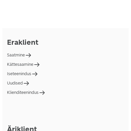
Eraklient
Saatmine
Kättesaamine
Iseteenindus
Uudised
Klienditeenindus
Äriklient