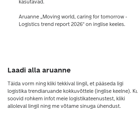
kasutavad.

Aruanne „Moving world, caring for tomorrow - 
Logistics trend report 2026“ on inglise keeles.
Laadi alla aruanne
Täida vorm ning kliki tekkival lingil, et pääseda ligi 
logistika trendiaruande kokkuvõttele (inglise keelne). Kui 
soovid rohkem infot meie logistikateenustest, kliki 
alloleval lingil ning me võtame sinuga ühendust. 