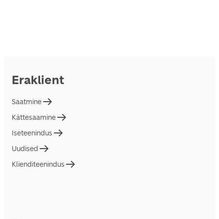
Eraklient
Saatmine
Kättesaamine
Iseteenindus
Uudised
Klienditeenindus