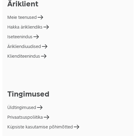
Äriklient
Meie teenused
Hakka ärikliendiks
Iseteenindus
Ärikliendiuudised
Klienditeenindus
Tingimused
Üldtingimused
Privaatsuspoliitika
Küpsiste kasutamise põhimõtted