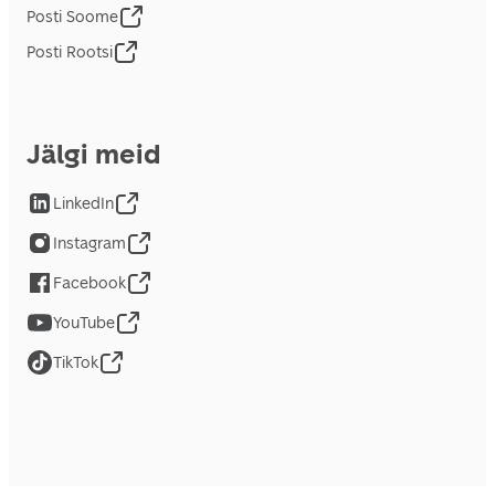
Posti Soome
Posti Rootsi
Jälgi meid
LinkedIn
Instagram
Facebook
YouTube
TikTok