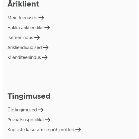
Äriklient
Meie teenused
Hakka ärikliendiks
Iseteenindus
Ärikliendiuudised
Klienditeenindus
Tingimused
Üldtingimused
Privaatsuspoliitika
Küpsiste kasutamise põhimõtted