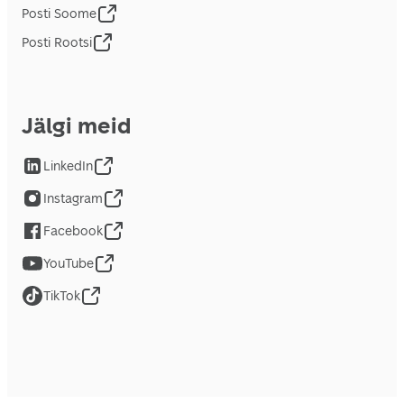
Posti Soome
Posti Rootsi
Jälgi meid
LinkedIn
Instagram
Facebook
YouTube
TikTok