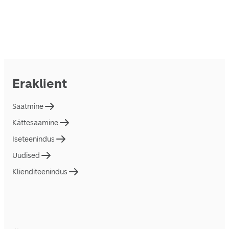
Eraklient
Saatmine
Kättesaamine
Iseteenindus
Uudised
Klienditeenindus