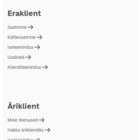
Eraklient
Saatmine
Kättesaamine
Iseteenindus
Uudised
Klienditeenindus
Äriklient
Meie teenused
Hakka ärikliendiks