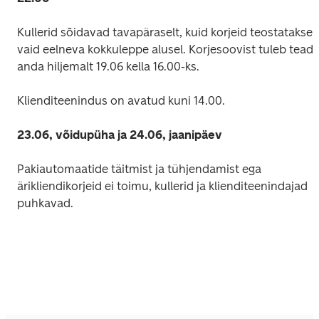
Kullerid sõidavad tavapäraselt, kuid korjeid teostatakse 
vaid eelneva kokkuleppe alusel. Korjesoovist tuleb teada
anda hiljemalt 19.06 kella 16.00-ks.
Klienditeenindus on avatud kuni 14.00.
23.06, võidupüha ja 24.06, jaanipäev
Pakiautomaatide täitmist ja tühjendamist ega 
ärikliendikorjeid ei toimu, kullerid ja klienditeenindajad 
puhkavad.