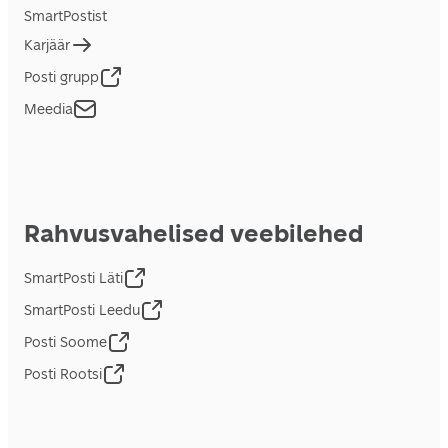
SmartPostist
Karjäär
Posti grupp
Meedia
Rahvusvahelised veebilehed
SmartPosti Läti
SmartPosti Leedu
Posti Soome
Posti Rootsi