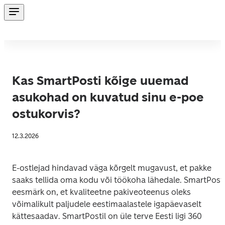
Kas SmartPosti kõige uuemad
asukohad on kuvatud sinu e-poe
ostukorvis?
12.3.2026
E-ostlejad hindavad väga kõrgelt mugavust, et pakke 
saaks tellida oma kodu või töökoha lähedale. SmartPosti
eesmärk on, et kvaliteetne pakiveoteenus oleks 
võimalikult paljudele eestimaalastele igapäevaselt 
kättesaadav. SmartPostil on üle terve Eesti ligi 360 