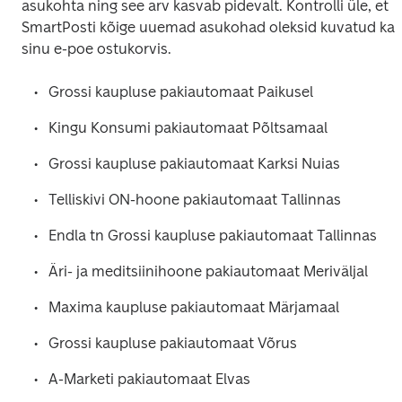
asukohta ning see arv kasvab pidevalt. Kontrolli üle, et 
SmartPosti kõige uuemad asukohad oleksid kuvatud ka 
sinu e-poe ostukorvis. 
Grossi kaupluse pakiautomaat Paikusel
Kingu Konsumi pakiautomaat Põltsamaal
Grossi kaupluse pakiautomaat Karksi Nuias
Telliskivi ON-hoone pakiautomaat Tallinnas
Endla tn Grossi kaupluse pakiautomaat Tallinnas
Äri- ja meditsiinihoone pakiautomaat Meriväljal
Maxima kaupluse pakiautomaat Märjamaal
Grossi kaupluse pakiautomaat Võrus
A-Marketi pakiautomaat Elvas