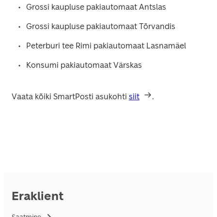
Grossi kaupluse pakiautomaat Antslas
Grossi kaupluse pakiautomaat Tõrvandis
Peterburi tee Rimi pakiautomaat Lasnamäel 
Konsumi pakiautomaat Värskas
Vaata kõiki SmartPosti asukohti 
siit
.
Eraklient