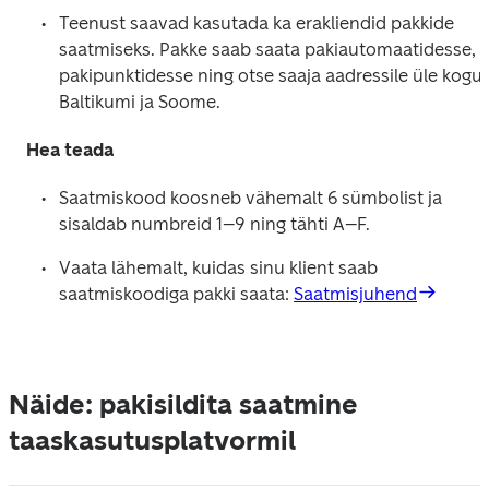
Teenust saavad kasutada ka erakliendid pakkide 
saatmiseks. Pakke saab saata pakiautomaatidesse, 
pakipunktidesse ning otse saaja aadressile üle kogu 
Baltikumi ja Soome. 
Hea teada
Saatmiskood koosneb vähemalt 6 sümbolist ja 
sisaldab numbreid 1–9 ning tähti A–F. 
Vaata lähemalt, kuidas sinu klient saab 
saatmiskoodiga pakki saata: 
Saatmisjuhend
Näide: pakisildita saatmine
taaskasutusplatvormil