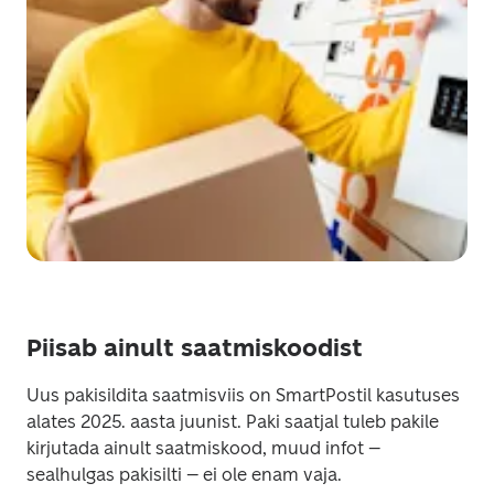
Piisab ainult saatmiskoodist
Uus pakisildita saatmisviis on SmartPostil kasutuses 
alates 2025. aasta juunist. Paki saatjal tuleb pakile 
kirjutada ainult saatmiskood, muud infot – 
sealhulgas pakisilti – ei ole enam vaja.