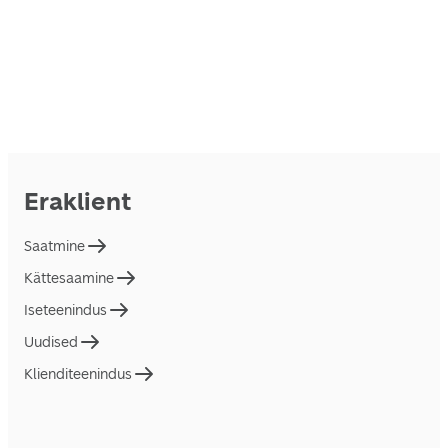
Eraklient
Saatmine
Kättesaamine
Iseteenindus
Uudised
Klienditeenindus