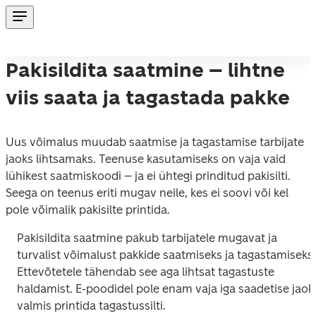
Pakisildita saatmine – lihtne
viis saata ja tagastada pakke
Uus võimalus muudab saatmise ja tagastamise tarbijate 
jaoks lihtsamaks. Teenuse kasutamiseks on vaja vaid 
lühikest saatmiskoodi – ja ei ühtegi prinditud pakisilti. 
Seega on teenus eriti mugav neile, kes ei soovi või kel 
pole võimalik pakisilte printida.
Pakisildita saatmine pakub tarbijatele mugavat ja 
turvalist võimalust pakkide saatmiseks ja tagastamiseks. 
Ettevõtetele tähendab see aga lihtsat tagastuste 
haldamist. E-poodidel pole enam vaja iga saadetise jaoks
valmis printida tagastussilti.  