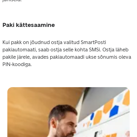
Paki kättesaamine
Kui pakk on jõudnud ostja valitud SmartPosti 
pakiautomaati, saab ostja selle kohta SMSi. Ostja läheb 
pakile järele, avades pakiautomaadi ukse sõnumis oleva 
PIN-koodiga. 