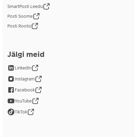
SmartPosti Leedu
Posti Soome
Posti Rootsi
Jälgi meid
LinkedIn
Instagram
Facebook
YouTube
TikTok