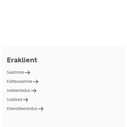
Eraklient
Saatmine
Kättesaamine
Iseteenindus
Uudised
Klienditeenindus