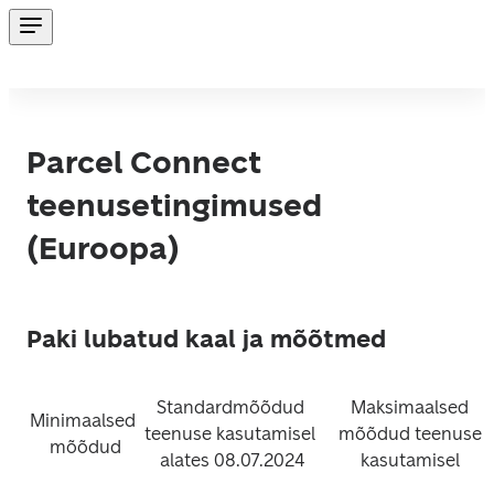
Parcel Connect
teenusetingimused
(Euroopa)
Paki lubatud kaal ja mõõtmed
Standardmõõdud 
Maksimaalsed 
Minimaalsed 
teenuse kasutamisel 
mõõdud teenuse 
mõõdud
alates 08.07.2024
kasutamisel 