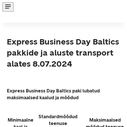
Express Business Day Baltics
pakkide ja aluste transport
alates 8.07.2024
Express Business Day Baltics paki lubatud 
maksimaalsed kaalud ja mõõdud
Standardmõõdud 
Minimaalne 
Maksimaalsed 
teenuse 
kaal ja 
mõõdud teenuse 