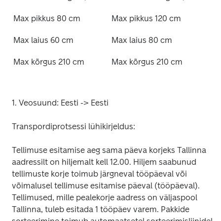
Max pikkus 80 cm
Max pikkus 120 cm
Max laius 60 cm
Max laius 80 cm
Max kõrgus 210 cm
Max kõrgus 210 cm
1. Veosuund: Eesti -> Eesti
Transpordiprotsessi lühikirjeldus:
Tellimuse esitamise aeg sama päeva korjeks Tallinna 
aadressilt on hiljemalt kell 12.00. Hiljem saabunud 
tellimuste korje toimub järgneval tööpäeval või 
võimalusel tellimuse esitamise päeval (tööpäeval). 
Tellimused, mille pealekorje aadress on väljaspool 
Tallinna, tuleb esitada 1 tööpäev varem. Pakkide 