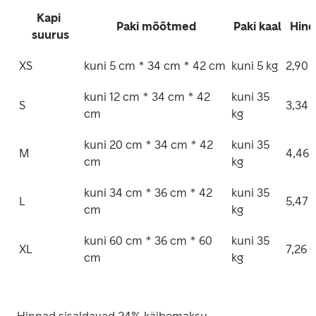
Kapi 
Paki mõõtmed
Paki kaal
Hind
suurus
XS
kuni 5 cm * 34 cm * 42 cm
kuni 5 kg
2,90 
kuni 12 cm * 34 cm * 42 
kuni 35 
S
3,34 
cm
kg
kuni 20 cm * 34 cm * 42 
kuni 35 
M
4,46 
cm
kg
kuni 34 cm * 36 cm * 42 
kuni 35 
L
5,47 
cm
kg
kuni 60 cm * 36 cm * 60 
kuni 35 
XL
7,26 
cm
kg