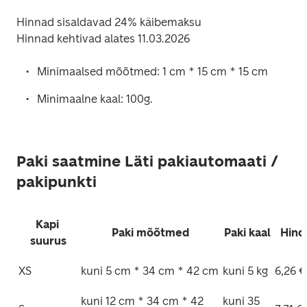
Hinnad sisaldavad 24% käibemaksu

Hinnad kehtivad alates 11.03.2026 
Minimaalsed mõõtmed: 1 cm * 15 cm * 15 cm
Minimaalne kaal: 100g.
Paki saatmine Läti pakiautomaati /
pakipunkti
Kapi 
Paki mõõtmed
Paki kaal
Hind
suurus
XS
kuni 5 cm * 34 cm * 42 cm
kuni 5 kg
6,26 €
kuni 12 cm * 34 cm * 42 
kuni 35 