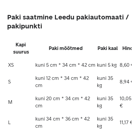
Paki saatmine Leedu pakiautomaati /
pakipunkti
Kapi 
Paki mõõtmed
Paki kaal
Hind
suurus
XS
kuni 5 cm * 34 cm * 42 cm
kuni 5 kg
8,60 €
kuni 12 cm * 34 cm * 42 
kuni 35 
S
8,94 €
cm
kg
kuni 20 cm * 34 cm * 42 
kuni 35 
10,05 
M
cm
kg
€
kuni 34 cm * 36 cm * 42 
kuni 35 
L
11,17 €
cm
kg