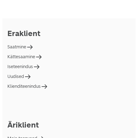
Eraklient
Saatmine
Kättesaamine
Iseteenindus
Uudised
Klienditeenindus
Äriklient