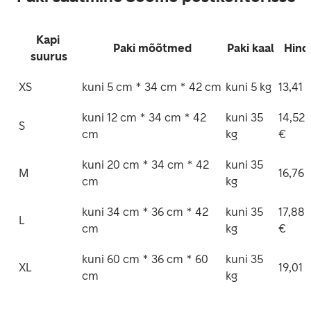
Kapi 
Paki mõõtmed
Paki kaal
Hind
suurus
XS
kuni 5 cm * 34 cm * 42 cm
kuni 5 kg
13,41 
kuni 12 cm * 34 cm * 42 
kuni 35 
14,52 
S
cm
kg
€
kuni 20 cm * 34 cm * 42 
kuni 35 
M
16,76 
cm
kg
kuni 34 cm * 36 cm * 42 
kuni 35 
17,88 
L
cm
kg
€
kuni 60 cm * 36 cm * 60 
kuni 35 
XL
19,01 
cm
kg