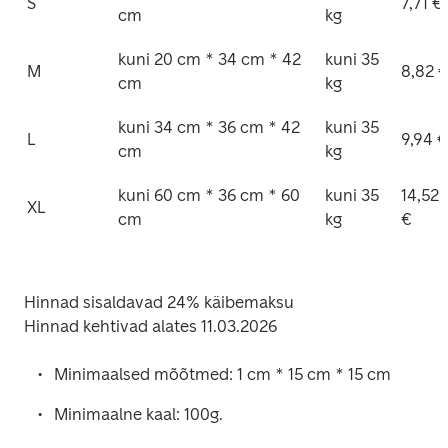
S
7,71 €
cm
kg
kuni 20 cm * 34 cm * 42 
kuni 35 
M
8,82 
cm
kg
kuni 34 cm * 36 cm * 42 
kuni 35 
L
9,94 €
cm
kg
kuni 60 cm * 36 cm * 60 
kuni 35 
14,52 
XL
cm
kg
€
Hinnad sisaldavad 24% käibemaksu

Hinnad kehtivad alates 11.03.2026 
Minimaalsed mõõtmed: 1 cm * 15 cm * 15 cm
Minimaalne kaal: 100g.