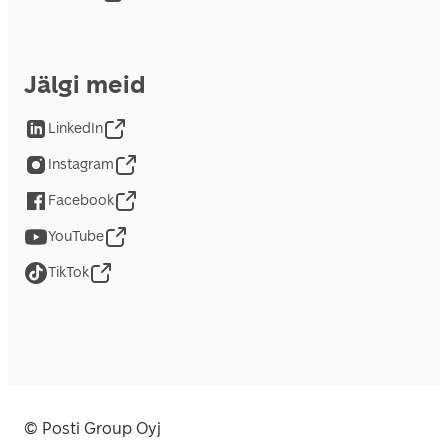
Jälgi meid
LinkedIn
Instagram
Facebook
YouTube
TikTok
© Posti Group Oyj