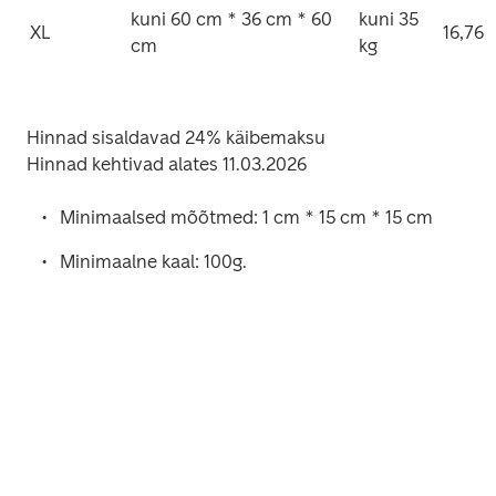
kuni 60 cm * 36 cm * 60 
kuni 35 
XL
16,76 
cm
kg
Hinnad sisaldavad 24% käibemaksu

Hinnad kehtivad alates 11.03.2026 
Minimaalsed mõõtmed: 1 cm * 15 cm * 15 cm
Minimaalne kaal: 100g.