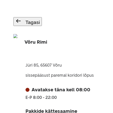
Tagasi
Võru Rimi
Jüri 85, 65607 Võru
sissepääsust paremal koridori lõpus
Avatakse täna kell 08:00
E-P 8:00 - 22:00
Pakkide kättesaamine