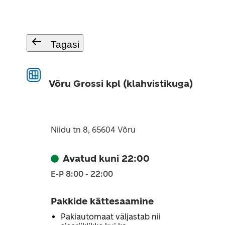
Tagasi
Võru Grossi kpl (klahvistikuga)
Niidu tn 8, 65604 Võru
Avatud kuni 22:00
E-P 8:00 - 22:00
Pakkide kättesaamine
Pakiautomaat väljastab nii