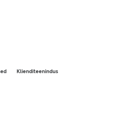
sed
Klienditeenindus