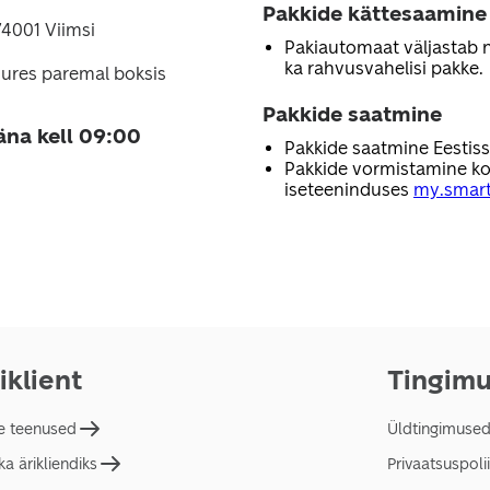
Pakkide kättesaamine
74001 Viimsi
Pakiautomaat väljastab nii
ka rahvusvahelisi pakke.
ures paremal boksis
Pakkide saatmine
äna kell 09:00
Pakkide saatmine Eestis
Pakkide vormistamine ko
iseteeninduses
my.smart
iklient
Tingim
e teenused
Üldtingimuse
a ärikliendiks
Privaatsuspolii