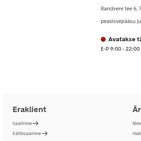
Randvere tee 6, 
peasissepääsu ju
Avatakse t
E-P 9:00 - 22:00
Eraklient
Är
Saatmine
Mei
Kättesaamine
Hakk