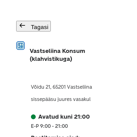
Tagasi
Vastseliina Konsum
(klahvistikuga)
Võidu 21, 65201 Vastseliina
sissepääsu juures vasakul
Avatud kuni 21:00
E-P 9:00 - 21:00