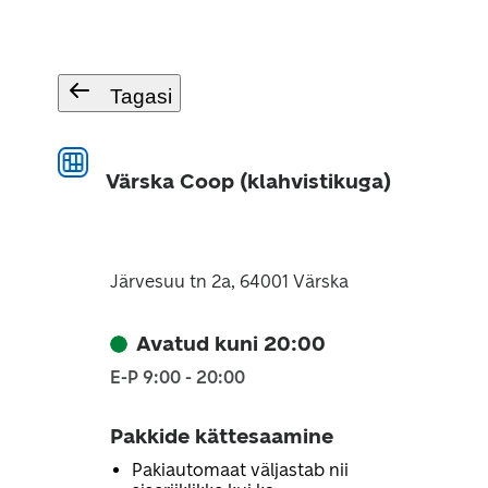
Tagasi
Värska Coop (klahvistikuga)
Järvesuu tn 2a, 64001 Värska
Avatud kuni 20:00
E-P 9:00 - 20:00
Pakkide kättesaamine
Pakiautomaat väljastab nii