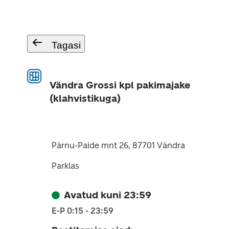
Tagasi
Vändra Grossi kpl pakimajake
(klahvistikuga)
Pärnu-Paide mnt 26, 87701 Vändra
Parklas
Avatud kuni 23:59
E-P 0:15 - 23:59