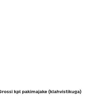
Grossi kpl pakimajake (klahvistikuga)