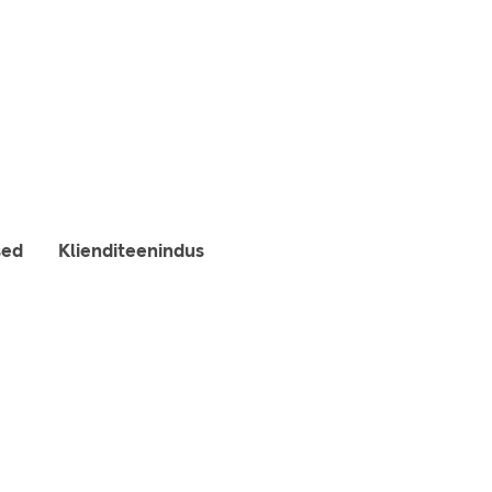
sed
Klienditeenindus