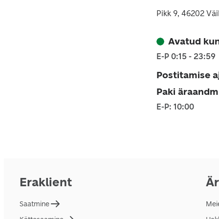
Pikk 9, 46202 Vä
Avatud kun
E-P 0:15 - 23:59
Postitamise a
Paki äraandm
E-P: 10:00
Eraklient
Är
Saatmine
Mei