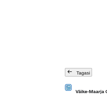
Tagasi
Väike-Maarja 